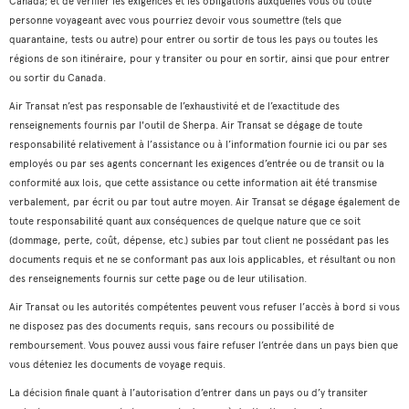
Canada; et de vérifier les exigences et les obligations auxquelles vous ou toute
personne voyageant avec vous pourriez devoir vous soumettre (tels que
quarantaine, tests ou autre) pour entrer ou sortir de tous les pays ou toutes les
régions de son itinéraire, pour y transiter ou pour en sortir, ainsi que pour entrer
ou sortir du Canada.
Air Transat n’est pas responsable de l’exhaustivité et de l’exactitude des
renseignements fournis par l'outil de Sherpa. Air Transat se dégage de toute
responsabilité relativement à l’assistance ou à l’information fournie ici ou par ses
employés ou par ses agents concernant les exigences d’entrée ou de transit ou la
conformité aux lois, que cette assistance ou cette information ait été transmise
verbalement, par écrit ou par tout autre moyen. Air Transat se dégage également de
toute responsabilité quant aux conséquences de quelque nature que ce soit
(dommage, perte, coût, dépense, etc.) subies par tout client ne possédant pas les
documents requis et ne se conformant pas aux lois applicables, et résultant ou non
des renseignements fournis sur cette page ou de leur utilisation.
Air Transat ou les autorités compétentes peuvent vous refuser l’accès à bord si vous
ne disposez pas des documents requis, sans recours ou possibilité de
remboursement. Vous pouvez aussi vous faire refuser l’entrée dans un pays bien que
vous déteniez les documents de voyage requis.
La décision finale quant à l’autorisation d’entrer dans un pays ou d’y transiter