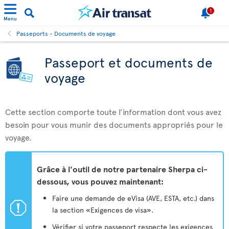
1
Menu
Passeports - Documents de voyage
Passeport et documents de
voyage
Cette section comporte toute l’information dont vous avez
besoin pour vous munir des documents appropriés pour le
voyage.
Grâce à l'outil de notre partenaire Sherpa ci-
dessous, vous pouvez maintenant:
Faire une demande de eVisa (AVE, ESTA, etc.) dans
ü
la section «Exigences de visa».
Vérifier si votre passeport respecte les exigences