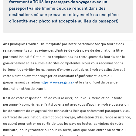
fortement à TOUS les passagers de voyager avec un
passeport valide
(même ceux se rendant dans des
destinations où une preuve de citoyenneté ou une pièce
d’identité avec photo est acceptée au lieu du passeport).
Avis juridique:
L'outil ci-haut exploité par notre partenaire Sherpa fournit des
renseignements sur les exigences d’entrée de votre pays de destination à titre
purement indicatif. Cet outil ne remplace pas les renseignements fournis par le
gouvernement et les autres autorités compétentes. Nous vous recommandons
fortement de vérifier les exigences d’entrée applicables à votre destination et à
votre situation avant de voyager en consultant régulièrement le site du
gouvernement canadien
https://voyage.gc.ca/
et le site officiel du pays de
destination et/ou de transit.
Il est de votre responsabilité de vous assurer, pour vous-même et pour toute
personne (y compris les enfants) voyageant avec vous d’avoir en votre possession
les documents de voyage valides nécessaires (tels que notamment passeport, visa,
certificat de vaccination, exemption de voyage, attestation d’assurance assistance,
ou autre) pour entrer ou sortir de tous les pays ou toutes les régions de votre
itinéraire, pour y transiter ou pour en sortir, ainsi que pour entrer ou sortir du