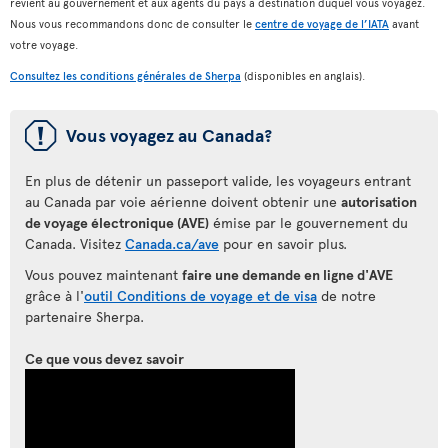
revient au gouvernement et aux agents du pays à destination duquel vous voyagez.
Nous vous recommandons donc de consulter le
centre de voyage de l’IATA
avant
votre voyage.
Consultez les conditions générales de Sherpa
(disponibles en anglais).
ü
Vous voyagez au Canada?
En plus de détenir un passeport valide, les voyageurs entrant
au Canada par voie aérienne doivent obtenir une
autorisation
de voyage électronique (AVE)
émise par le gouvernement du
Canada. Visitez
Canada.ca/ave
pour en savoir plus.
Vous pouvez maintenant
faire une demande en ligne d'AVE
grâce à l'
outil Conditions de voyage et de visa
de notre
partenaire Sherpa.
Ce que vous devez savoir