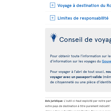
Voyage à destination du 
Limites de responsabilité
Conseil de voya
Pour obtenir toute l’information sur les
d’information sur les voyages du
Gouv
Pour voyager à l’abri de tout souci,
nou
voyager avec un passeport valide
(même
de citoyenneté ou une pièce d’identit
Avis juridique:
L'outil ci-haut exploité par notre pa
votre pays de destination à titre purement indicatif