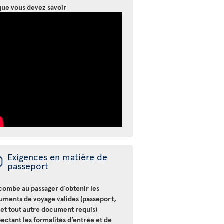
que vous devez savoir
ü
Exigences en matière de
passeport
ncombe au passager d’obtenir les
uments de voyage valides (passeport,
 et tout autre document requis)
ectant les formalités d’entrée et de