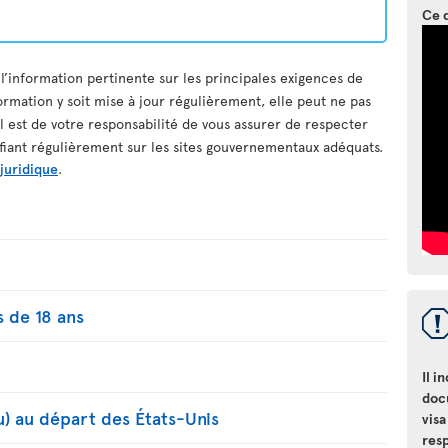
Ce 
 l’information pertinente sur les principales exigences de
ormation y soit mise à jour régulièrement, elle peut ne pas
il est de votre responsabilité de vous assurer de respecter
ifiant régulièrement sur les sites gouvernementaux adéquats.
 juridique
.
 de 18 ans
Il i
doc
u) au départ des États-Unis
visa
resp