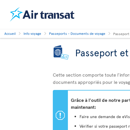
Accueil
Info voyage
Passeports - Documents de voyage
Passeport
Passeport e
Cette section comporte toute l’info
documents appropriés pour le voyag
Grâce à l'outil de notre pa
maintenant:
ü
Faire une demande de eVisa 
Vérifier si votre passeport