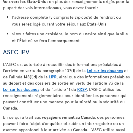
Vols vers les États-Unis
: en plus des renseignements exigés pour la
plupart des vols internationaux, vous devez fournir :
l'adresse complète (y compris le
zip code
) de l’endroit où
vous serez logé durant votre séjour aux États-Unis
si vous faites une croisière, le nom du navire ainsi que la ville
et l'État où se fera l'embarquement
ASFC IPV
L'ASFC est autorisée à recueillir des informations préalables à
l’arrivée en vertu du paragraphe 107(1) de la
Loi sur les douanes
et
de l’alinéa 148(1)d) de la
LIPR
, ainsi que des informations préalables
au départ et des dossiers de sortie en vertu de l’article 93 de la
Loi sur les douanes
et de l’article 11 du
RRSP
. L’ASFC utilise les
renseignements réglementaires pour identifier les personnes qui
peuvent constituer une menace pour la sûreté ou la sécurité du
Canada.
En ce qui a trait aux
voyageurs venant au Canada
, ces personnes
peuvent faire l’objet d’enquêtes et subir un interrogatoire ou un
examen approfondi à leur arrivée au Canada. L’ASFC utilise aussi