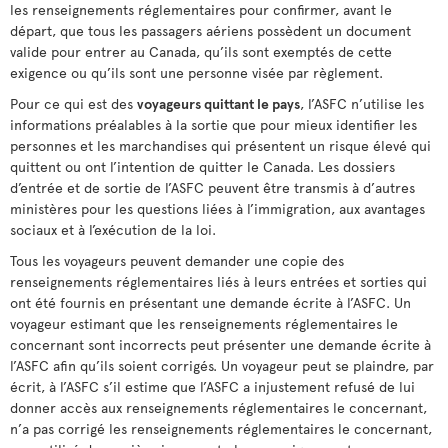
les renseignements réglementaires pour confirmer, avant le
départ, que tous les passagers aériens possèdent un document
valide pour entrer au Canada, qu’ils sont exemptés de cette
exigence ou qu’ils sont une personne visée par règlement.
Pour ce qui est des
voyageurs quittant le pays
, l’ASFC n’utilise les
informations préalables à la sortie que pour mieux identifier les
personnes et les marchandises qui présentent un risque élevé qui
quittent ou ont l’intention de quitter le Canada. Les dossiers
d’entrée et de sortie de l’ASFC peuvent être transmis à d’autres
ministères pour les questions liées à l’immigration, aux avantages
sociaux et à l’exécution de la loi.
Tous les voyageurs peuvent demander une copie des
renseignements réglementaires liés à leurs entrées et sorties qui
ont été fournis en présentant une demande écrite à l’ASFC. Un
voyageur estimant que les renseignements réglementaires le
concernant sont incorrects peut présenter une demande écrite à
l’ASFC afin qu’ils soient corrigés. Un voyageur peut se plaindre, par
écrit, à l’ASFC s’il estime que l’ASFC a injustement refusé de lui
donner accès aux renseignements réglementaires le concernant,
n’a pas corrigé les renseignements réglementaires le concernant,