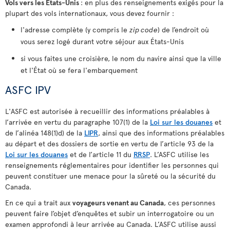
Vols vers les États-Unis
: en plus des renseignements exigés pour la
plupart des vols internationaux, vous devez fournir :
l'adresse complète (y compris le
zip code
) de l’endroit où
vous serez logé durant votre séjour aux États-Unis
si vous faites une croisière, le nom du navire ainsi que la ville
et l'État où se fera l'embarquement
ASFC IPV
L'ASFC est autorisée à recueillir des informations préalables à
l’arrivée en vertu du paragraphe 107(1) de la
Loi sur les douanes
et
de l’alinéa 148(1)d) de la
LIPR
, ainsi que des informations préalables
au départ et des dossiers de sortie en vertu de l’article 93 de la
Loi sur les douanes
et de l’article 11 du
RRSP
. L’ASFC utilise les
renseignements réglementaires pour identifier les personnes qui
peuvent constituer une menace pour la sûreté ou la sécurité du
Canada.
En ce qui a trait aux
voyageurs venant au Canada
, ces personnes
peuvent faire l’objet d’enquêtes et subir un interrogatoire ou un
examen approfondi à leur arrivée au Canada. L’ASFC utilise aussi