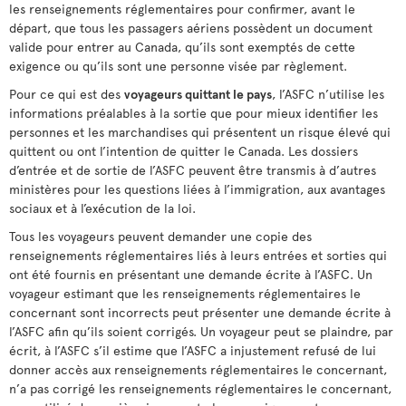
les renseignements réglementaires pour confirmer, avant le
départ, que tous les passagers aériens possèdent un document
valide pour entrer au Canada, qu’ils sont exemptés de cette
exigence ou qu’ils sont une personne visée par règlement.
Pour ce qui est des
voyageurs quittant le pays
, l’ASFC n’utilise les
informations préalables à la sortie que pour mieux identifier les
personnes et les marchandises qui présentent un risque élevé qui
quittent ou ont l’intention de quitter le Canada. Les dossiers
d’entrée et de sortie de l’ASFC peuvent être transmis à d’autres
ministères pour les questions liées à l’immigration, aux avantages
sociaux et à l’exécution de la loi.
Tous les voyageurs peuvent demander une copie des
renseignements réglementaires liés à leurs entrées et sorties qui
ont été fournis en présentant une demande écrite à l’ASFC. Un
voyageur estimant que les renseignements réglementaires le
concernant sont incorrects peut présenter une demande écrite à
l’ASFC afin qu’ils soient corrigés. Un voyageur peut se plaindre, par
écrit, à l’ASFC s’il estime que l’ASFC a injustement refusé de lui
donner accès aux renseignements réglementaires le concernant,
n’a pas corrigé les renseignements réglementaires le concernant,