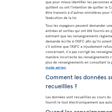
que pour mieux identifier les personnes 
quittent ou ont l’intention de quitter le 
être transmis à d’autres ministères pour l
l’exécution de la loi.
Tous les voyageurs peuvent demander une
entrées et sorties qui ont été fournis en
estimant que les renseignements régleme
demande écrite à l’ASFC afin qu’ils soient
s’il estime que l’ASFC a injustement ref
concernant, n’a pas corrigé les renseign
manière incorrecte les renseignements r
plus de renseignements en consultant l
mode aérien
.
Comment les données sur
recueillies ?
Les données sont recueillies au cours du
fournit le tout électroniquement aux auto
Quand les renseignement