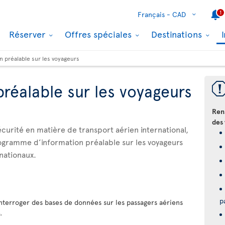
1
Français -
CAD
Réserver
Offres spéciales
Destinations
n préalable sur les voyageurs
préalable sur les voyageurs
Ren
des 
sécurité en matière de transport aérien international,
gramme d’information préalable sur les voyageurs
rnationaux.
p
nterroger des bases de données sur les passagers aériens
.