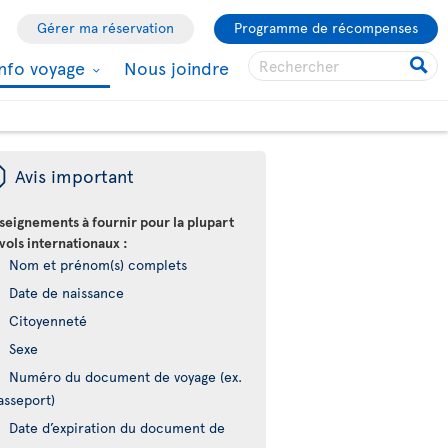
Gérer ma réservation
Programme de récompenses
Info voyage
Nous joindre
ü
Avis important
seignements à fournir pour la plupart
vols internationaux :
Nom et prénom(s) complets
Date de naissance
Citoyenneté
Sexe
Numéro du document de voyage (ex.
asseport)
Date d’expiration du document de