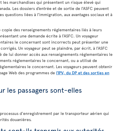
et les marchandises qui présentent un risque élevé qui
Canada. Les dossiers d’entrée et de sortie de l’ASFC peuvent
es questions liées à l’immigration, aux avantages sociaux et à
 copie des renseignements réglementaires liés à leurs
 présentant une demande écrite à l’ASFC. Un voyageur
ntaires le concernant sont incorrects peut présenter une
 corrigés. Un voyageur peut se plaindre, par écrit, à l’ASFC
usé de lui donner accès aux renseignements réglementaires le
ements réglementaires le concernant, ou a utilisé de
églementaires le concernant. Les voyageurs peuvent obtenir
a page Web des programmes de
l’IPV, du DP et des sorties en
 les passagers sont-elles
 processus d'enregistrement par le transporteur aérien qui
rités douanières.
s sont-ils transmis aux autorités