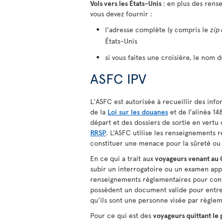
Vols vers les États-Unis
: en plus des rens
vous devez fournir :
l'adresse complète (y compris le
zip
États-Unis
si vous faites une croisière, le nom d
ASFC IPV
L'ASFC est autorisée à recueillir des info
de la
Loi sur les douanes
et de l’alinéa 148
départ et des dossiers de sortie en vertu 
RRSP
. L’ASFC utilise les renseignements 
constituer une menace pour la sûreté ou 
En ce qui a trait aux
voyageurs venant au
subir un interrogatoire ou un examen appr
renseignements réglementaires pour confi
possèdent un document valide pour entre
qu’ils sont une personne visée par règle
Pour ce qui est des
voyageurs quittant le 