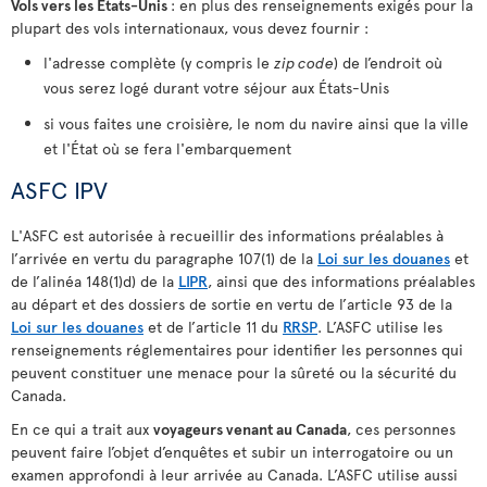
Vols vers les États-Unis
: en plus des renseignements exigés pour la
plupart des vols internationaux, vous devez fournir :
l'adresse complète (y compris le
zip code
) de l’endroit où
vous serez logé durant votre séjour aux États-Unis
si vous faites une croisière, le nom du navire ainsi que la ville
et l'État où se fera l'embarquement
ASFC IPV
L'ASFC est autorisée à recueillir des informations préalables à
l’arrivée en vertu du paragraphe 107(1) de la
Loi sur les douanes
et
de l’alinéa 148(1)d) de la
LIPR
, ainsi que des informations préalables
au départ et des dossiers de sortie en vertu de l’article 93 de la
Loi sur les douanes
et de l’article 11 du
RRSP
. L’ASFC utilise les
renseignements réglementaires pour identifier les personnes qui
peuvent constituer une menace pour la sûreté ou la sécurité du
Canada.
En ce qui a trait aux
voyageurs venant au Canada
, ces personnes
peuvent faire l’objet d’enquêtes et subir un interrogatoire ou un
examen approfondi à leur arrivée au Canada. L’ASFC utilise aussi