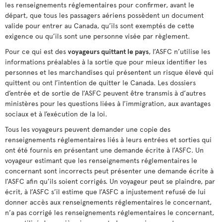
les renseignements réglementaires pour confirmer, avant le
départ, que tous les passagers aériens possèdent un document
valide pour entrer au Canada, qu’ils sont exemptés de cette
exigence ou qu’ils sont une personne visée par règlement.
Pour ce qui est des
voyageurs quittant le pays
, l’ASFC n’utilise les
informations préalables à la sortie que pour mieux identifier les
personnes et les marchandises qui présentent un risque élevé qui
quittent ou ont l’intention de quitter le Canada. Les dossiers
d’entrée et de sortie de l’ASFC peuvent être transmis à d’autres
ministères pour les questions liées à l’immigration, aux avantages
sociaux et à l’exécution de la loi.
Tous les voyageurs peuvent demander une copie des
renseignements réglementaires liés à leurs entrées et sorties qui
ont été fournis en présentant une demande écrite à l’ASFC. Un
voyageur estimant que les renseignements réglementaires le
concernant sont incorrects peut présenter une demande écrite à
l’ASFC afin qu’ils soient corrigés. Un voyageur peut se plaindre, par
écrit, à l’ASFC s’il estime que l’ASFC a injustement refusé de lui
donner accès aux renseignements réglementaires le concernant,
n’a pas corrigé les renseignements réglementaires le concernant,