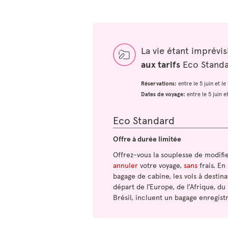
La vie étant imprévi
aux tarifs
Eco Standar
Réservations:
entre le 5 juin et l
Dates de voyage:
entre le 5 juin 
Eco Standard
Offre à durée limitée
Offrez-vous la souplesse de modifi
annuler
votre voyage,
sans
frais. En
bagage de cabine, les vols à destina
départ de l’Europe, de l’Afrique, du
Brésil, incluent un bagage enregistr