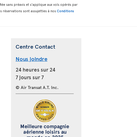
fiée sans préavis et s’applique aux vols opérés par
s réservations sont assujetties à nos
Conditions
Centre Contact
Nous joindre
24 heures sur 24
7 jours sur 7
© Air Transat A.T. Inc.