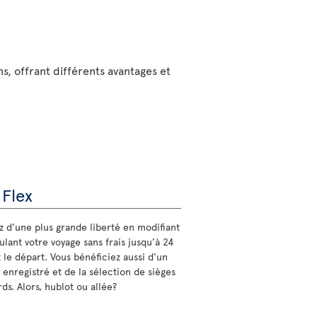
ns, offrant différents avantages et
 Flex
ez d’une plus grande liberté en modifiant
lant votre voyage sans frais jusqu’à 24
 le départ. Vous bénéficiez aussi d'un
 enregistré et de la sélection de sièges
ds. Alors, hublot ou allée?