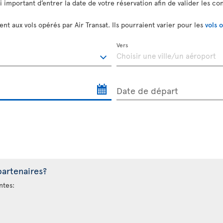
si important d’entrer la date de votre réservation afin de valider les co
nt aux vols opérés par Air Transat. Ils pourraient varier pour les
vols 
Vers
Date de départ
partenaires?
ntes: