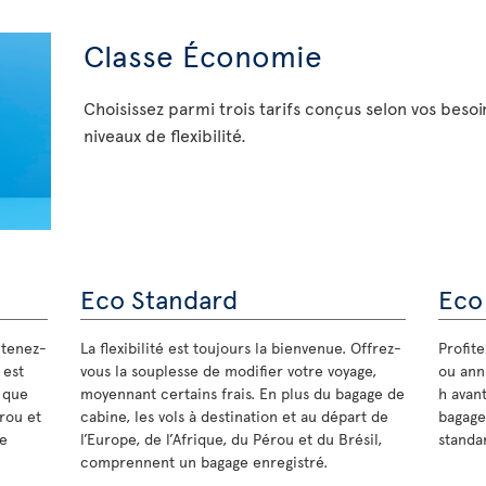
Classe Économie
Choisissez parmi trois tarifs conçus selon vos besoi
niveaux de flexibilité.
Eco Standard
Eco
 tenez-
La flexibilité est toujours la bienvenue. Offrez-
Profit
 est
vous la souplesse de modifier votre voyage,
ou annu
s que
moyennant certains frais. En plus du bagage de
h avant
érou et
cabine, les vols à destination et au départ de
bagage
de
l’Europe, de l’Afrique, du Pérou et du Brésil,
standar
comprennent un bagage enregistré.