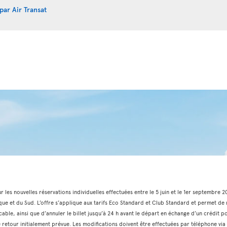
par Air Transat
ur les nouvelles réservations individuelles effectuées entre le 5 juin et le 1er septembre 
que et du Sud. L’offre s’applique aux tarifs Eco Standard et Club Standard et permet de m
cable, ainsi que d’annuler le billet jusqu’à 24 h avant le départ en échange d’un crédit p
 de retour initialement prévue. Les modifications doivent être effectuées par téléphone 