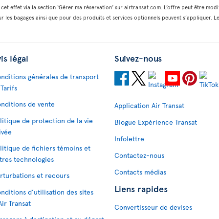
cet effet via la section ‘Gérer ma réservation’ sur airtransat.com. L’offre peut être modi
r les bagages ainsi que pour des produits et services optionnels peuvent s’appliquer. Le
is légal
Suivez-nous
nditions générales de transport
 Tarifs
nditions de vente
Application Air Transat
litique de protection de la vie
Blogue Expérience Transat
ivée
Infolettre
litique de fichiers témoins et
Contactez-nous
tres technologies
Contacts médias
rturbations et recours
Liens rapides
nditions d’utilisation des sites
Air Transat
Convertisseur de devises