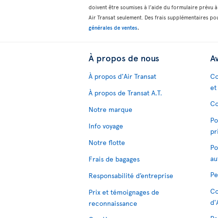
doivent être soumises à l’aide du formulaire prévu à 
Air Transat seulement. Des frais supplémentaires pou
.
générales de ventes
À propos de nous
Av
À propos d'Air Transat
Co
et
À propos de Transat A.T.
Co
Notre marque
Po
Info voyage
pr
Notre flotte
Po
au
Frais de bagages
Pe
Responsabilité d’entreprise
Co
Prix et témoignages de
d'
reconnaissance