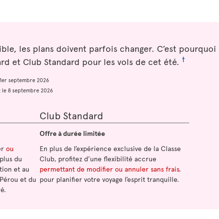
sible, les plans doivent parfois changer. C’est pourquo
†
d et Club Standard pour les vols de cet été.
e 1er septembre 2026
et le 8 septembre 2026
Club Standard
Offre à durée limitée
er
ou
En plus de l’expérience exclusive de la Classe
 plus du
Club, profitez d’une flexibilité accrue
tion et au
permettant de modifier ou annuler sans frais
.
 Pérou et du
pour planifier votre voyage l’esprit tranquille.
é.