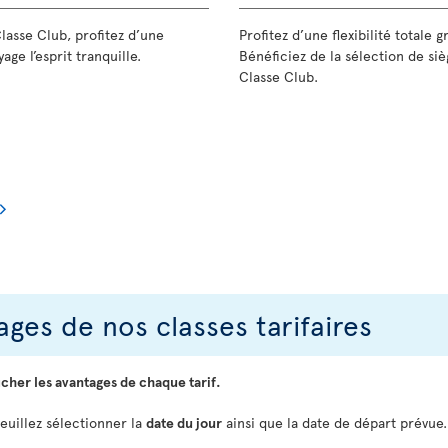
Classe Club, profitez d’une
Profitez d’une flexibilité totale 
age l’esprit tranquille.
Bénéficiez de la sélection de siè
Classe Club.
ges de nos classes tarifaires
icher les avantages de chaque tarif.
veuillez sélectionner la
date du jour
ainsi que la date de départ prévue.