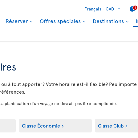
1
Français -
CAD
Réserver
Offres spéciales
Destinations
ires
u à tout apporter? Votre horaire est-il flexible? Peu importe vo
préférences.
 La planification d’un voyage ne devrait pas être compliquée.
Classe Économie
Classe Club