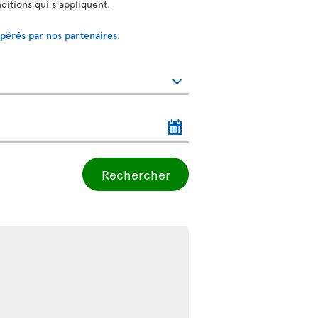
nditions qui s’appliquent.
opérés par nos partenaires
.
Rechercher