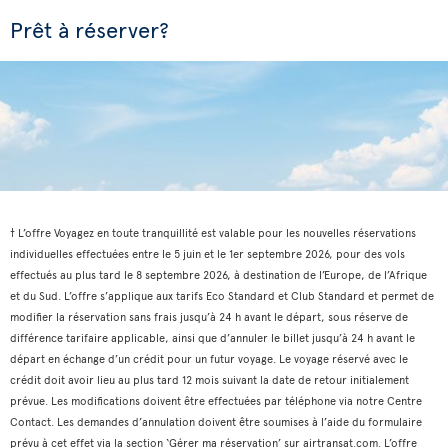
Prêt à réserver?
† L’offre Voyagez en toute tranquillité est valable pour les nouvelles réservations
individuelles effectuées entre le 5 juin et le 1er septembre 2026, pour des vols
effectués au plus tard le 8 septembre 2026, à destination de l’Europe, de l’Afrique
et du Sud. L’offre s’applique aux tarifs Eco Standard et Club Standard et permet de
modifier la réservation sans frais jusqu’à 24 h avant le départ, sous réserve de
différence tarifaire applicable, ainsi que d’annuler le billet jusqu’à 24 h avant le
départ en échange d’un crédit pour un futur voyage. Le voyage réservé avec le
crédit doit avoir lieu au plus tard 12 mois suivant la date de retour initialement
prévue. Les modifications doivent être effectuées par téléphone via notre Centre
Contact. Les demandes d’annulation doivent être soumises à l’aide du formulaire
prévu à cet effet via la section ‘Gérer ma réservation’ sur airtransat.com. L’offre