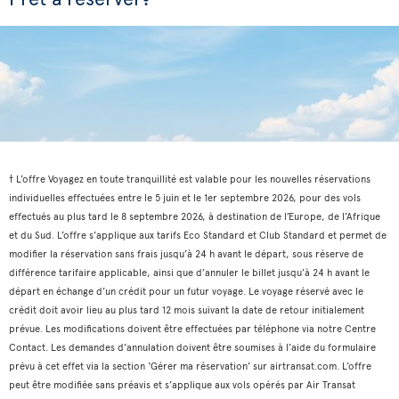
† L’offre Voyagez en toute tranquillité est valable pour les nouvelles réservations
individuelles effectuées entre le 5 juin et le 1er septembre 2026, pour des vols
effectués au plus tard le 8 septembre 2026, à destination de l’Europe, de l’Afrique
et du Sud. L’offre s’applique aux tarifs Eco Standard et Club Standard et permet de
modifier la réservation sans frais jusqu’à 24 h avant le départ, sous réserve de
différence tarifaire applicable, ainsi que d’annuler le billet jusqu’à 24 h avant le
départ en échange d’un crédit pour un futur voyage. Le voyage réservé avec le
crédit doit avoir lieu au plus tard 12 mois suivant la date de retour initialement
prévue. Les modifications doivent être effectuées par téléphone via notre Centre
Contact. Les demandes d’annulation doivent être soumises à l’aide du formulaire
prévu à cet effet via la section ‘Gérer ma réservation’ sur airtransat.com. L’offre
peut être modifiée sans préavis et s’applique aux vols opérés par Air Transat