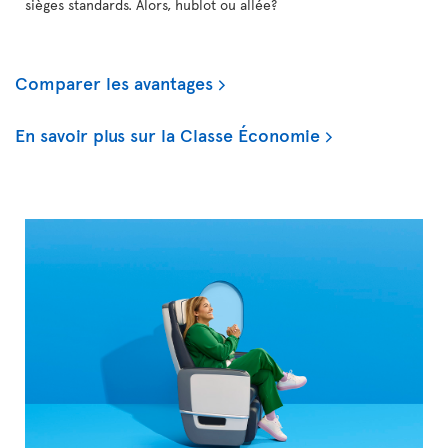
sièges standards. Alors, hublot ou allée?
Comparer les avantages
En savoir plus sur la Classe Économie