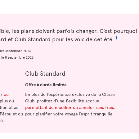
sible, les plans doivent parfois changer. C’est pourquo
†
d et Club Standard pour les vols de cet été.
e 1er septembre 2026
et le 8 septembre 2026
Club Standard
Offre à durée limitée
er
ou
En plus de l’expérience exclusive de la Classe
 plus du
Club, profitez d’une flexibilité accrue
tion et au
permettant de modifier ou annuler sans frais
.
 Pérou et du
pour planifier votre voyage l’esprit tranquille.
é.