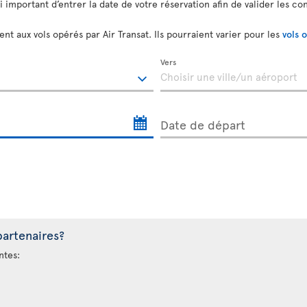
si important d’entrer la date de votre réservation afin de valider les co
nt aux vols opérés par Air Transat. Ils pourraient varier pour les
vols 
Vers
Date de départ
partenaires?
ntes: