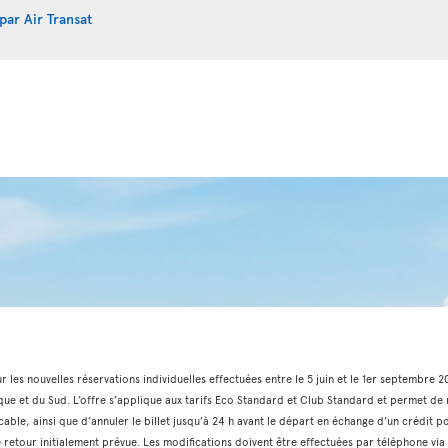
par Air Transat
ur les nouvelles réservations individuelles effectuées entre le 5 juin et le 1er septembre 
que et du Sud. L’offre s’applique aux tarifs Eco Standard et Club Standard et permet de m
cable, ainsi que d’annuler le billet jusqu’à 24 h avant le départ en échange d’un crédit p
 de retour initialement prévue. Les modifications doivent être effectuées par téléphone 