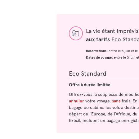
La vie étant imprévi
aux tarifs
Eco Standar
Réservations:
entre le 5 juin et l
Dates de voyage:
entre le 5 juin 
Eco Standard
Offre à durée limitée
Offrez-vous la souplesse de modifi
annuler
votre voyage,
sans
frais. En
bagage de cabine, les vols à destina
départ de l’Europe, de l’Afrique, du
Brésil, incluent un bagage enregistr