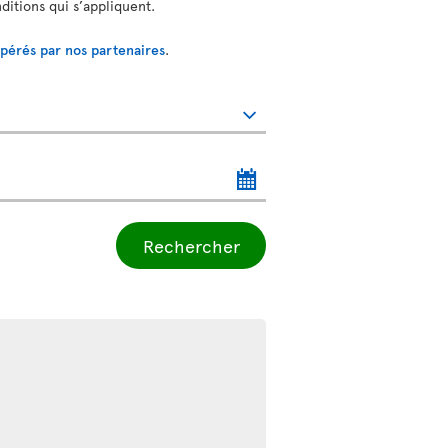
nditions qui s’appliquent.
opérés par nos partenaires
.
Rechercher