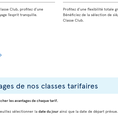
Classe Club, profitez d’une
Profitez d’une flexibilité totale 
age l’esprit tranquille.
Bénéficiez de la sélection de siè
Classe Club.
ges de nos classes tarifaires
icher les avantages de chaque tarif.
veuillez sélectionner la
date du jour
ainsi que la date de départ prévue.