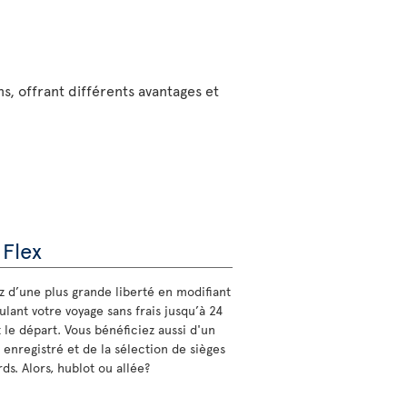
ns, offrant différents avantages et
 Flex
ez d’une plus grande liberté en modifiant
lant votre voyage sans frais jusqu’à 24
 le départ. Vous bénéficiez aussi d'un
 enregistré et de la sélection de sièges
ds. Alors, hublot ou allée?