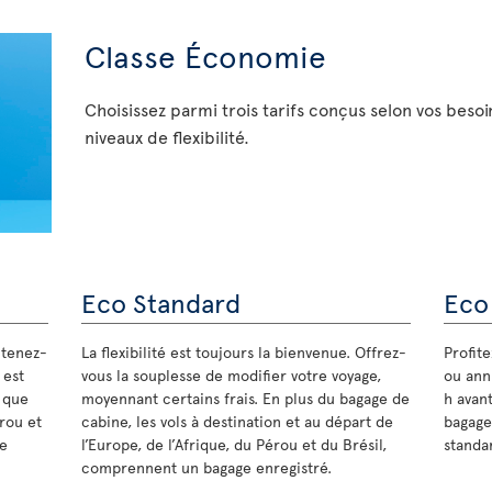
Classe Économie
Choisissez parmi trois tarifs conçus selon vos besoi
niveaux de flexibilité.
Eco Standard
Eco
 tenez-
La flexibilité est toujours la bienvenue. Offrez-
Profit
 est
vous la souplesse de modifier votre voyage,
ou annu
s que
moyennant certains frais. En plus du bagage de
h avant
érou et
cabine, les vols à destination et au départ de
bagage
de
l’Europe, de l’Afrique, du Pérou et du Brésil,
standar
comprennent un bagage enregistré.