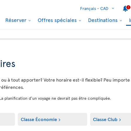
1
Français -
CAD
Réserver
Offres spéciales
Destinations
ires
u à tout apporter? Votre horaire est-il flexible? Peu importe vo
préférences.
 La planification d’un voyage ne devrait pas être compliquée.
Classe Économie
Classe Club