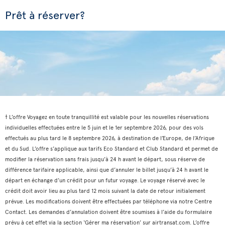
Prêt à réserver?
† L’offre Voyagez en toute tranquillité est valable pour les nouvelles réservations
individuelles effectuées entre le 5 juin et le 1er septembre 2026, pour des vols
effectués au plus tard le 8 septembre 2026, à destination de l’Europe, de l’Afrique
et du Sud. L’offre s’applique aux tarifs Eco Standard et Club Standard et permet de
modifier la réservation sans frais jusqu’à 24 h avant le départ, sous réserve de
différence tarifaire applicable, ainsi que d’annuler le billet jusqu’à 24 h avant le
départ en échange d’un crédit pour un futur voyage. Le voyage réservé avec le
crédit doit avoir lieu au plus tard 12 mois suivant la date de retour initialement
prévue. Les modifications doivent être effectuées par téléphone via notre Centre
Contact. Les demandes d’annulation doivent être soumises à l’aide du formulaire
prévu à cet effet via la section ‘Gérer ma réservation’ sur airtransat.com. L’offre