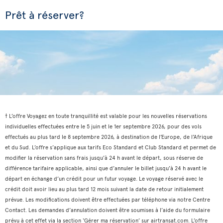
Prêt à réserver?
† L’offre Voyagez en toute tranquillité est valable pour les nouvelles réservations
individuelles effectuées entre le 5 juin et le 1er septembre 2026, pour des vols
effectués au plus tard le 8 septembre 2026, à destination de l’Europe, de l’Afrique
et du Sud. L’offre s’applique aux tarifs Eco Standard et Club Standard et permet de
modifier la réservation sans frais jusqu’à 24 h avant le départ, sous réserve de
différence tarifaire applicable, ainsi que d’annuler le billet jusqu’à 24 h avant le
départ en échange d’un crédit pour un futur voyage. Le voyage réservé avec le
crédit doit avoir lieu au plus tard 12 mois suivant la date de retour initialement
prévue. Les modifications doivent être effectuées par téléphone via notre Centre
Contact. Les demandes d’annulation doivent être soumises à l’aide du formulaire
prévu à cet effet via la section ‘Gérer ma réservation’ sur airtransat.com. L’offre