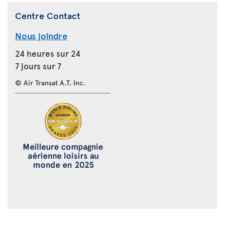
Centre Contact
Nous joindre
24 heures sur 24
7 jours sur 7
© Air Transat A.T. Inc.