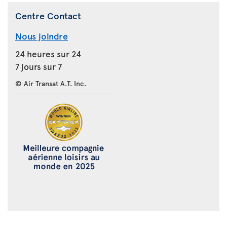
Centre Contact
Nous joindre
24 heures sur 24
7 jours sur 7
© Air Transat A.T. Inc.