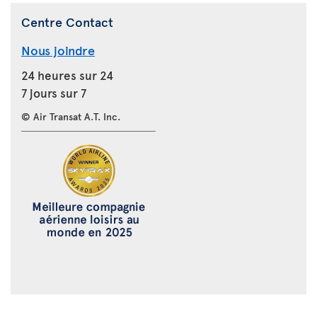
Centre Contact
Nous joindre
24 heures sur 24
7 jours sur 7
© Air Transat A.T. Inc.