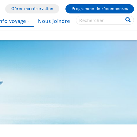
Gérer ma réservation
Programme de récompenses
Info voyage
Nous joindre