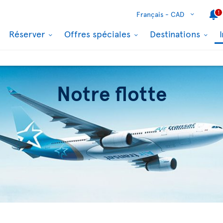
1
Français -
CAD
Réserver
Offres spéciales
Destinations
Notre flotte