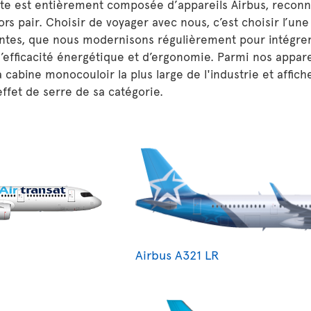
tte est entièrement composée d’appareils Airbus, reconn
hors pair. Choisir de voyager avec nous, c’est choisir l’une
tes, que nous modernisons régulièrement pour intégrer 
’efficacité énergétique et d’ergonomie. Parmi nos appare
a cabine monocouloir la plus large de l'industrie et affic
effet de serre de sa catégorie.
Airbus A321 LR