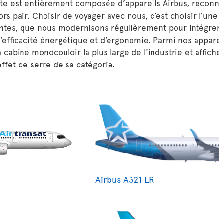
tte est entièrement composée d’appareils Airbus, reconn
hors pair. Choisir de voyager avec nous, c’est choisir l’une
tes, que nous modernisons régulièrement pour intégrer 
’efficacité énergétique et d’ergonomie. Parmi nos appare
a cabine monocouloir la plus large de l'industrie et affic
effet de serre de sa catégorie.
Airbus A321 LR