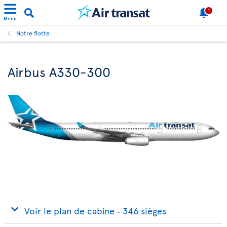
1
Menu
Notre flotte
Airbus A330-300
Voir le plan de cabine ‐ 346 sièges