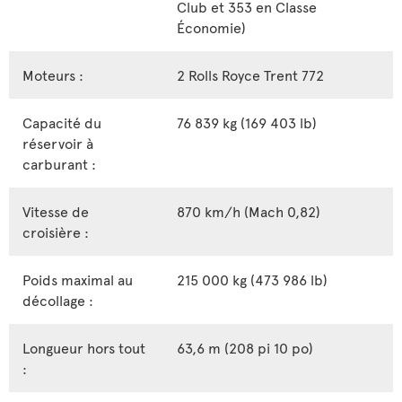
Club et 353 en Classe
Économie)
Moteurs :
2 Rolls Royce Trent 772
Capacité du
76 839 kg (169 403 lb)
réservoir à
carburant :
Vitesse de
870 km/h (Mach 0,82)
croisière :
Poids maximal au
215 000 kg (473 986 lb)
décollage :
Longueur hors tout
63,6 m (208 pi 10 po)
: