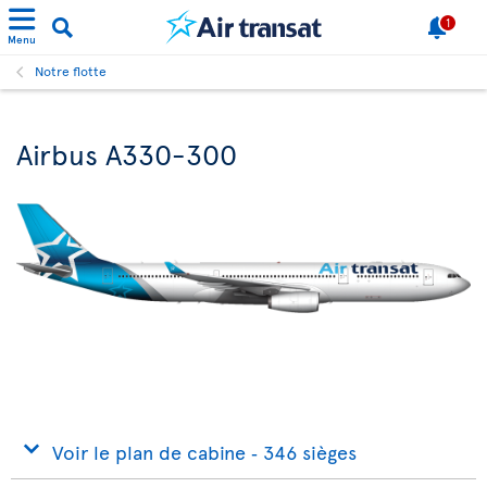
1
Menu
Notre flotte
Airbus A330-300
Voir le plan de cabine ‐ 346 sièges