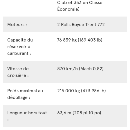
Club et 353 en Classe
Économie)
Moteurs :
2 Rolls Royce Trent 772
Capacité du
76 839 kg (169 403 lb)
réservoir à
carburant :
Vitesse de
870 km/h (Mach 0,82)
croisière :
Poids maximal au
215 000 kg (473 986 lb)
décollage :
Longueur hors tout
63,6 m (208 pi 10 po)
: