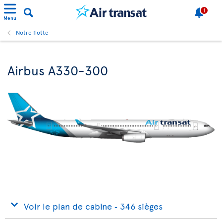
1
Menu
Notre flotte
Airbus A330-300
Voir le plan de cabine ‐ 346 sièges