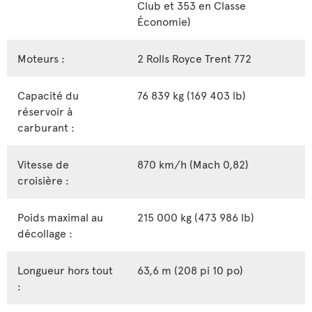
Club et 353 en Classe
Économie)
Moteurs :
2 Rolls Royce Trent 772
Capacité du
76 839 kg (169 403 lb)
réservoir à
carburant :
Vitesse de
870 km/h (Mach 0,82)
croisière :
Poids maximal au
215 000 kg (473 986 lb)
décollage :
Longueur hors tout
63,6 m (208 pi 10 po)
: