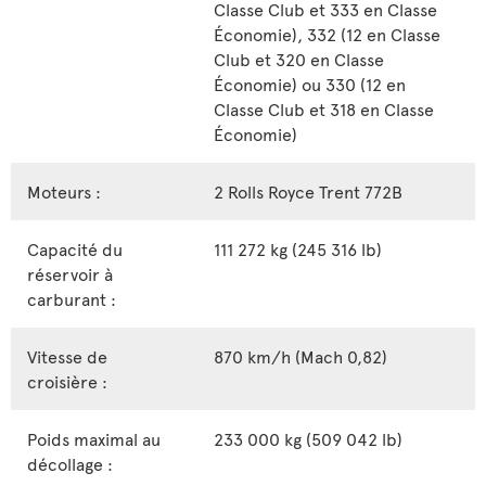
Classe Club et 333 en Classe
Économie), 332 (12 en Classe
Club et 320 en Classe
Économie) ou 330 (12 en
Classe Club et 318 en Classe
Économie)
Moteurs :
2 Rolls Royce Trent 772B
Capacité du
111 272 kg (245 316 lb)
réservoir à
carburant :
Vitesse de
870 km/h (Mach 0,82)
croisière :
Poids maximal au
233 000 kg (509 042 lb)
décollage :