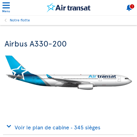
1
Menu
Notre flotte
Airbus A330-200
Voir le plan de cabine ‐ 345 sièges