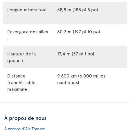
Longueur hors tout
58,8 m (188 pi 8 po)
:
Envergure des ailes
60,3 m (197 pi 10 po)
:
Hauteur de la
17,4 m (57 pi 1 po)
queue :
Distance
9 600 km (6 000 milles
franchissable
nautiques)
maximale :
À propos de nous
À propos d'Air Transat