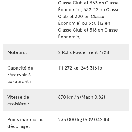
Classe Club et 333 en Classe
Économie), 332 (12 en Classe
Club et 320 en Classe
Économie) ou 330 (12 en
Classe Club et 318 en Classe
Économie)
Moteurs :
2 Rolls Royce Trent 772B
Capacité du
111 272 kg (245 316 lb)
réservoir à
carburant :
Vitesse de
870 km/h (Mach 0,82)
croisière :
Poids maximal au
233 000 kg (509 042 lb)
décollage :