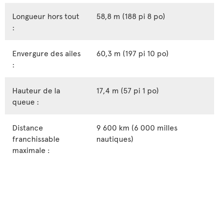
Longueur hors tout
58,8 m (188 pi 8 po)
:
Envergure des ailes
60,3 m (197 pi 10 po)
:
Hauteur de la
17,4 m (57 pi 1 po)
queue :
Distance
9 600 km (6 000 milles
franchissable
nautiques)
maximale :