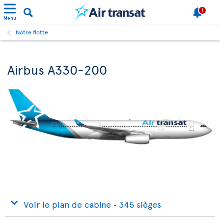
1
Menu
Notre flotte
Airbus A330-200
Voir le plan de cabine ‐ 345 sièges