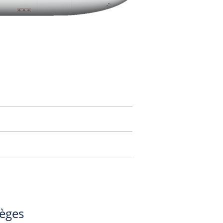
ièges