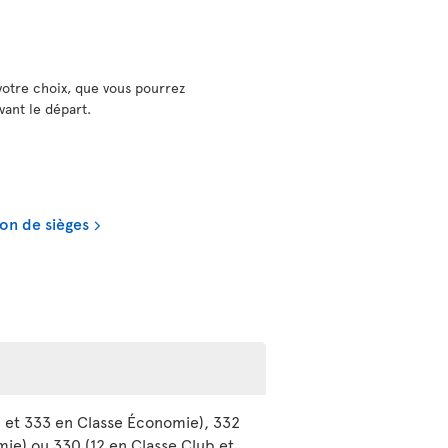
votre choix, que vous pourrez
vant le départ.
on de sièges
b et 333 en Classe Économie), 332
mie) ou 330 (12 en Classe Club et