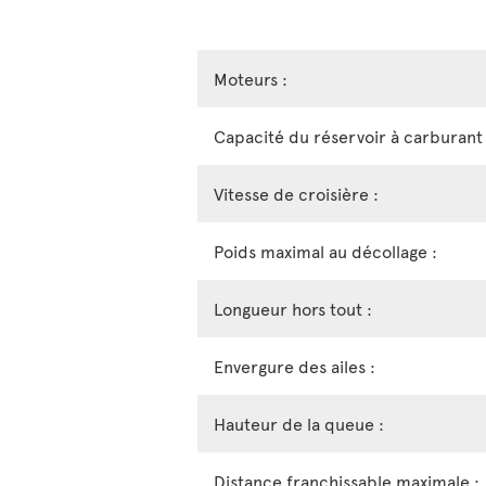
Moteurs :
Capacité du réservoir à carburant 
Vitesse de croisière :
Poids maximal au décollage :
Longueur hors tout :
Envergure des ailes :
Hauteur de la queue :
Distance franchissable maximale :