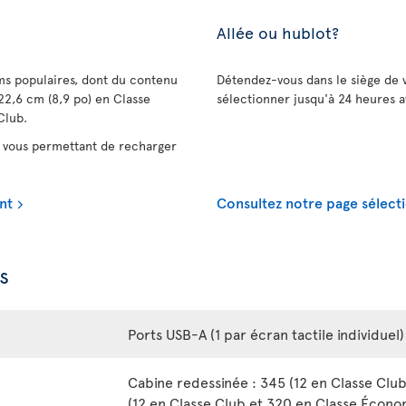
Allée ou hublot?
lms populaires, dont du contenu
Détendez-vous dans le siège de 
22,6 cm (8,9 po) en Classe
sélectionner jusqu'à 24 heures a
Club.
vous permettant de recharger
nt
Consultez notre page sélecti
s
Ports USB-A (1 par écran tactile individuel)
Cabine redessinée : 345 (12 en Classe Clu
(12 en Classe Club et 320 en Classe Écono