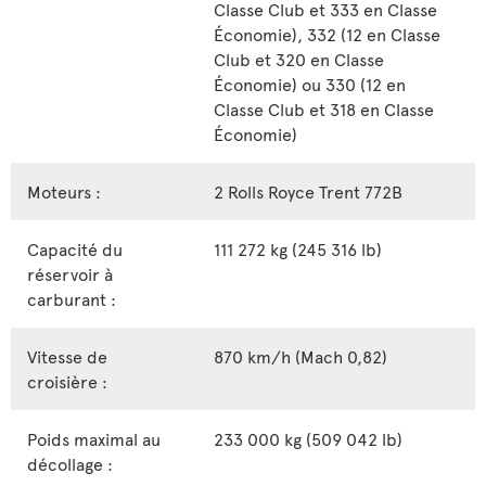
Classe Club et 333 en Classe
Économie), 332 (12 en Classe
Club et 320 en Classe
Économie) ou 330 (12 en
Classe Club et 318 en Classe
Économie)
Moteurs :
2 Rolls Royce Trent 772B
Capacité du
111 272 kg (245 316 lb)
réservoir à
carburant :
Vitesse de
870 km/h (Mach 0,82)
croisière :
Poids maximal au
233 000 kg (509 042 lb)
décollage :