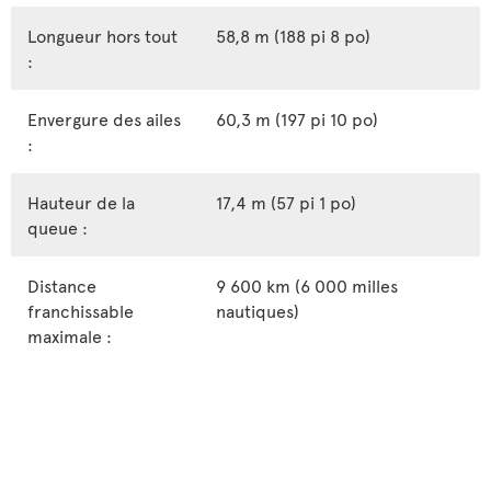
Longueur hors tout
58,8 m (188 pi 8 po)
:
Envergure des ailes
60,3 m (197 pi 10 po)
:
Hauteur de la
17,4 m (57 pi 1 po)
queue :
Distance
9 600 km (6 000 milles
franchissable
nautiques)
maximale :