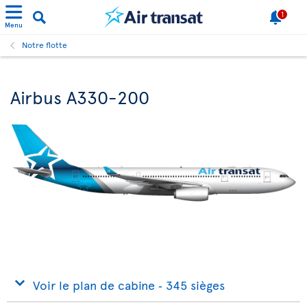
1
Menu
Notre flotte
Airbus A330-200
Voir le plan de cabine ‐ 345 sièges