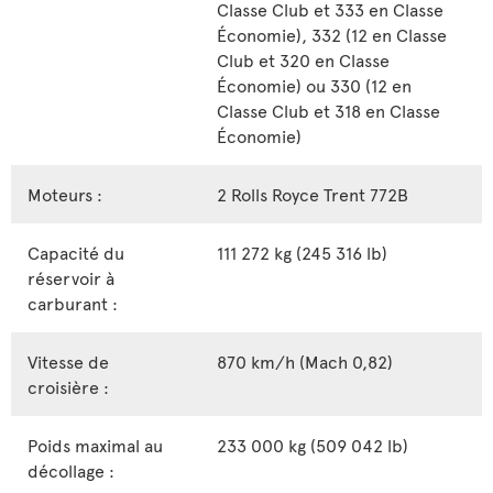
Classe Club et 333 en Classe
Économie), 332 (12 en Classe
Club et 320 en Classe
Économie) ou 330 (12 en
Classe Club et 318 en Classe
Économie)
Moteurs :
2 Rolls Royce Trent 772B
Capacité du
111 272 kg (245 316 lb)
réservoir à
carburant :
Vitesse de
870 km/h (Mach 0,82)
croisière :
Poids maximal au
233 000 kg (509 042 lb)
décollage :