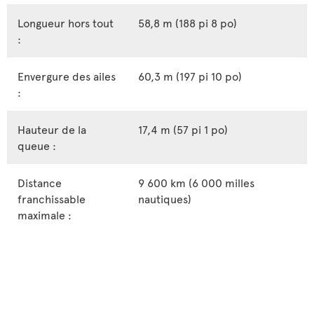
Longueur hors tout
58,8 m (188 pi 8 po)
:
Envergure des ailes
60,3 m (197 pi 10 po)
:
Hauteur de la
17,4 m (57 pi 1 po)
queue :
Distance
9 600 km (6 000 milles
franchissable
nautiques)
maximale :