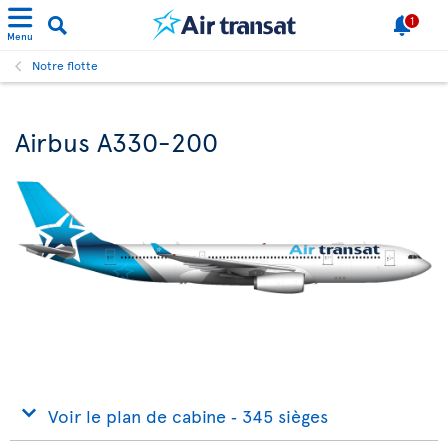
1
Menu
Notre flotte
Airbus A330-200
Voir le plan de cabine ‐ 345 sièges