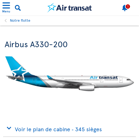
1
Menu
Notre flotte
Airbus A330-200
Voir le plan de cabine ‐ 345 sièges