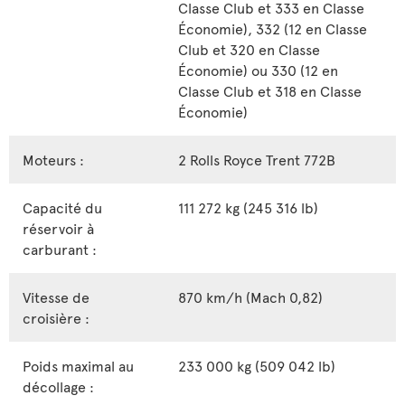
Classe Club et 333 en Classe
Économie), 332 (12 en Classe
Club et 320 en Classe
Économie) ou 330 (12 en
Classe Club et 318 en Classe
Économie)
Moteurs :
2 Rolls Royce Trent 772B
Capacité du
111 272 kg (245 316 lb)
réservoir à
carburant :
Vitesse de
870 km/h (Mach 0,82)
croisière :
Poids maximal au
233 000 kg (509 042 lb)
décollage :