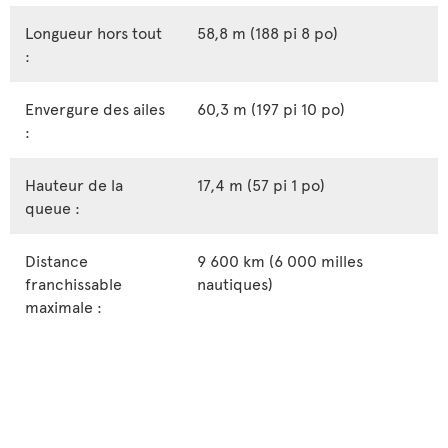
Longueur hors tout
58,8 m (188 pi 8 po)
:
Envergure des ailes
60,3 m (197 pi 10 po)
:
Hauteur de la
17,4 m (57 pi 1 po)
queue :
Distance
9 600 km (6 000 milles
franchissable
nautiques)
maximale :