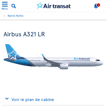
1
Menu
Notre flotte
Airbus A321 LR
Voir le plan de cabine