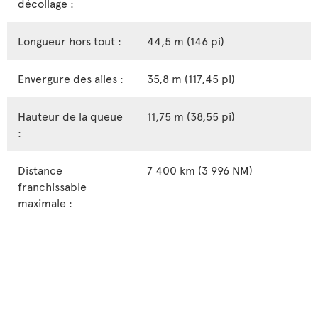
décollage :
Longueur hors tout :
44,5 m (146 pi)
Envergure des ailes :
35,8 m (117,45 pi)
Hauteur de la queue
11,75 m (38,55 pi)
:
Distance
7 400 km (3 996 NM)
franchissable
maximale :