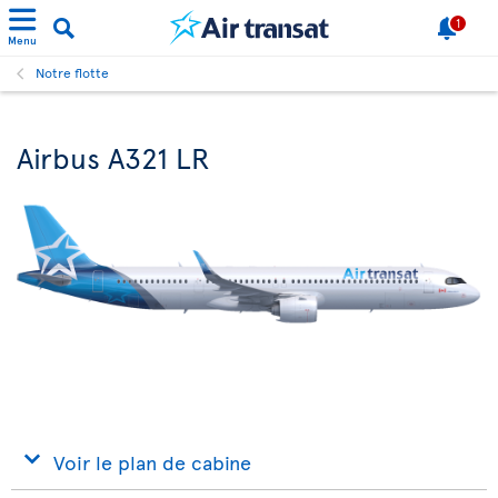
1
Menu
Notre flotte
Airbus A321 LR
Voir le plan de cabine