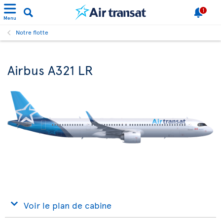
1
Menu
Notre flotte
Airbus A321 LR
Voir le plan de cabine