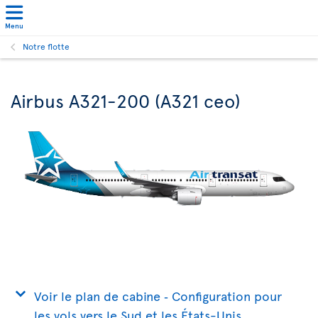
Menu
Notre flotte
Airbus A321-200 (A321 ceo)
Voir le plan de cabine ‐ Configuration pour
les vols vers le Sud et les États-Unis