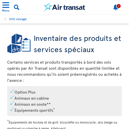
1
Menu
Info voyage
Inventaire des produits et
services spéciaux
Certains services et produits transportés à bord des vols
opérés par Air Transat sont disponibles en quantité limitée et
nous recommandons qu'ils soient préenregistrés ou achetés à
l’avance :
Option Plus
Animaux en cabine
Animaux en soute**
*
Équipements sportifs
*
Équipements de hockey et de golf, bicyclette ou monocycle, skis (neige ou
nautique) ou planche à neige, kiteboard.