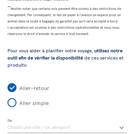
**
Veuillez noter que certains vols peuvent être soumis à des restrictions de
chargement. Par conséquent, le fait de payer à l'avance un espace pour un
animal dans la soute à bagages ne garantit pas qu'il sera accepté à bord.
L'acceptation est soumise à des restrictions opérationnelles et nous nous
réservons le droit d'annuler le service à tout moment.
Pour vous aider à planifier votre voyage,
utilisez notre
outil afin de vérifier la disponibilité
de ces services et
produits:
Aller-retour
Aller simple
De