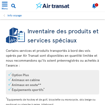
1
Menu
Info voyage
Inventaire des produits et
services spéciaux
Certains services et produits transportés à bord des vols
opérés par Air Transat sont disponibles en quantité limitée et
nous recommandons qu'ils soient préenregistrés ou achetés à
l’avance :
Option Plus
Animaux en cabine
Animaux en soute**
*
Équipements sportifs
*
Équipements de hockey et de golf, bicyclette ou monocycle, skis (neige ou
nautique) ou planche à neige, kiteboard.