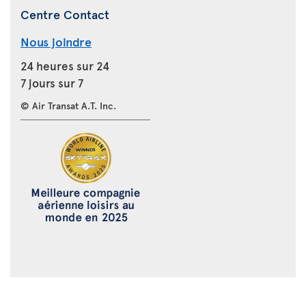
Centre Contact
Nous joindre
24 heures sur 24
7 jours sur 7
© Air Transat A.T. Inc.