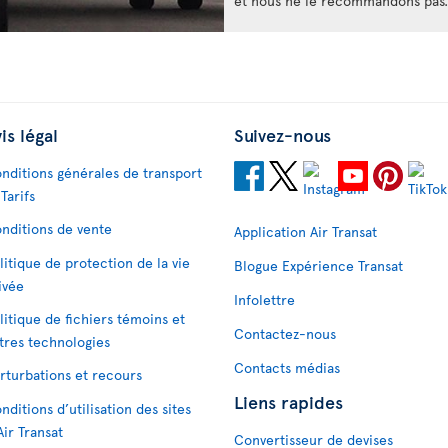
et nous ne le recommandons pas.
is légal
Suivez-nous
nditions générales de transport
 Tarifs
nditions de vente
Application Air Transat
litique de protection de la vie
Blogue Expérience Transat
ivée
Infolettre
litique de fichiers témoins et
Contactez-nous
tres technologies
Contacts médias
rturbations et recours
Liens rapides
nditions d’utilisation des sites
Air Transat
Convertisseur de devises