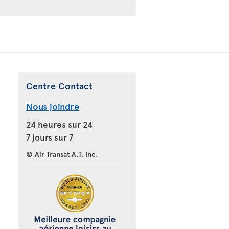
Centre Contact
Nous joindre
24 heures sur 24
7 jours sur 7
© Air Transat A.T. Inc.