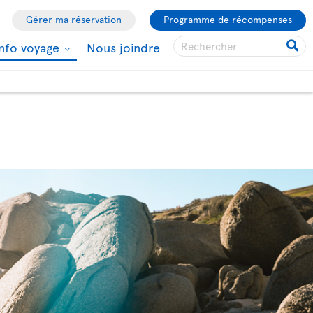
Gérer ma réservation
Programme de récompenses
Info voyage
Nous joindre