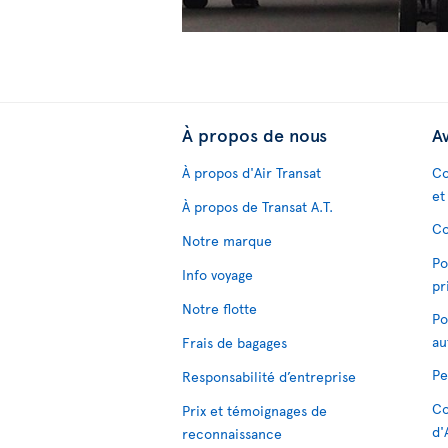
À propos de nous
Av
À propos d'Air Transat
Co
et
À propos de Transat A.T.
Co
Notre marque
Po
Info voyage
pr
Notre flotte
Po
au
Frais de bagages
Pe
Responsabilité d’entreprise
Co
Prix et témoignages de
d'
reconnaissance