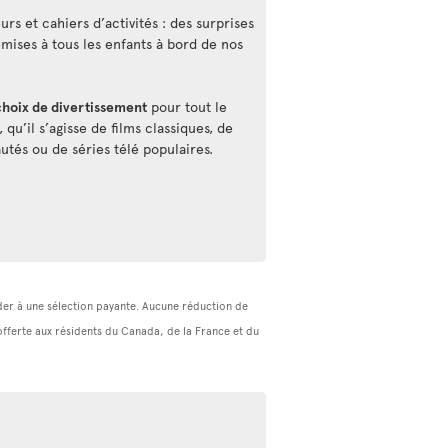
rs et cahiers d’activités : des surprises
emises à tous les enfants à bord de nos
choix de divertissement
pour tout le
qu’il s’agisse de films classiques, de
utés ou de séries télé populaires.
céder à une sélection payante. Aucune réduction de
(offerte aux résidents du Canada, de la France et du