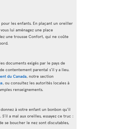
 pour les enfants. En plaçant un oreiller
 vous lui aménagez une place
ez une trousse Confort, qui ne coûte
bord.
les documents exigés par le pays de
 de contentement parental s’il y a lieu.
ent du Canada
, notre section
ge
, ou consultez les autorités locales à
 amples renseignements.
, donnez à votre enfant un bonbon qu’il
S’il a mal aux oreilles, essayez ce truc :
s de se boucher le nez sont discutables,