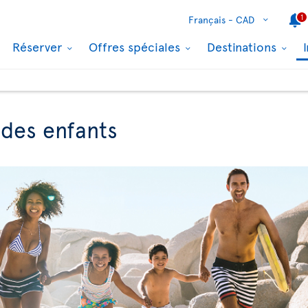
1
Français -
CAD
Réserver
Offres spéciales
Destinations
des enfants