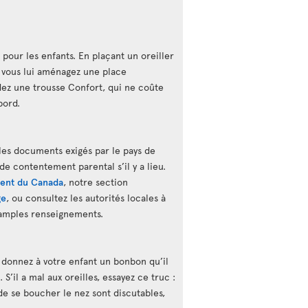
 pour les enfants. En plaçant un oreiller
 vous lui aménagez une place
ez une trousse Confort, qui ne coûte
bord.
les documents exigés par le pays de
 de contentement parental s’il y a lieu.
ent du Canada
, notre section
ge
, ou consultez les autorités locales à
 amples renseignements.
, donnez à votre enfant un bonbon qu’il
S’il a mal aux oreilles, essayez ce truc :
s de se boucher le nez sont discutables,