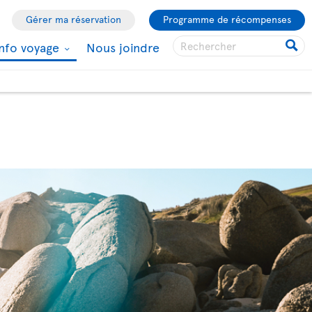
Gérer ma réservation
Programme de récompenses
Info voyage
Nous joindre