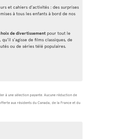
rs et cahiers d’activités : des surprises
emises à tous les enfants à bord de nos
choix de divertissement
pour tout le
qu’il s’agisse de films classiques, de
utés ou de séries télé populaires.
céder à une sélection payante. Aucune réduction de
(offerte aux résidents du Canada, de la France et du