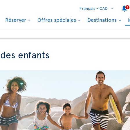
1
Français -
CAD
Réserver
Offres spéciales
Destinations
des enfants