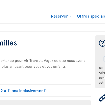
Réserver
Offres spécia
milles
portance pour Air Transat. Voyez ce que nous avons
 plus amusant pour vous et vos enfants.
ou
Adr
cons
votr
2 à 11 ans inclusivement)