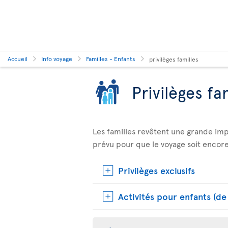
Accueil
Info voyage
Familles - Enfants
privilèges familles
Privilèges fa
Les familles revêtent une grande im
prévu pour que le voyage soit encore
Privilèges exclusifs
Activités pour enfants (de 