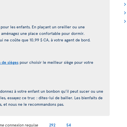
 pour les enfants. En plaçant un oreiller ou une
ui aménagez une place confortable pour dormir.
i ne coûte que 10,99 $ CA, à votre agent de bord.
n de sièges
pour choisir le meilleur siège pour votre
, donnez à votre enfant un bonbon qu’il peut sucer ou une
lles, essayez ce truc : dites-lui de bailler. Les bienfaits de
es, et nous ne le recommandons pas.
ne connexion requise
292
54