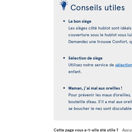
Conseils utiles
Le bon siège
Les sièges côté hublot sont idéals
couverture sous le hublot vous l
Demandez une trousse Confort, qu
Sélection de siège
Utilisez notre service de
sélectio
enfant.
Maman, j’ai mal aux oreilles !
Pour prévenir les maux d’oreilles
bouteille d’eau. S’il a mal aux orei
se boucher le nez sont discutabl
Cette page vous a-t-elle été utile ?
Aucu