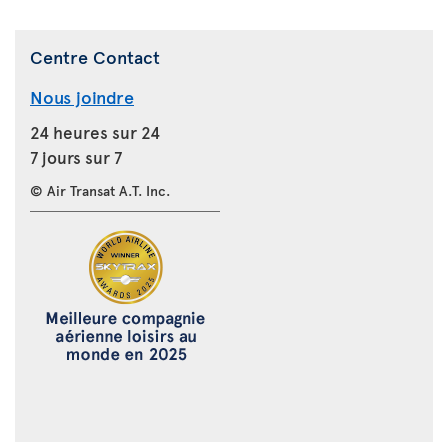
Centre Contact
Nous joindre
24 heures sur 24
7 jours sur 7
© Air Transat A.T. Inc.