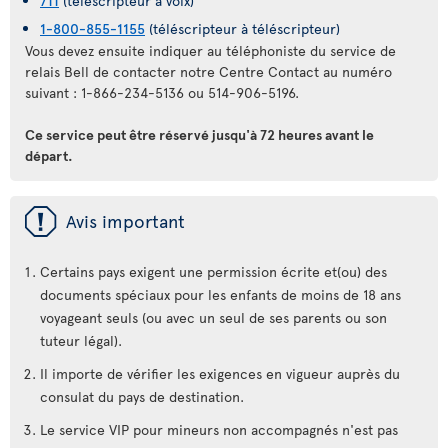
711
(téléscripteur à voix)
1-800-855-1155
(téléscripteur à téléscripteur)
Vous devez ensuite indiquer au téléphoniste du service de
relais Bell de contacter notre Centre Contact au numéro
suivant : 1-866-234-5136 ou 514-906-5196.
Ce service peut être réservé jusqu'à 72 heures avant le
départ.
ü
Avis important
Certains pays exigent une permission écrite et(ou) des
documents spéciaux pour les enfants de moins de 18 ans
voyageant seuls (ou avec un seul de ses parents ou son
tuteur légal).
Il importe de vérifier les exigences en vigueur auprès du
consulat du pays de destination.
Le service VIP pour mineurs non accompagnés n'est pas