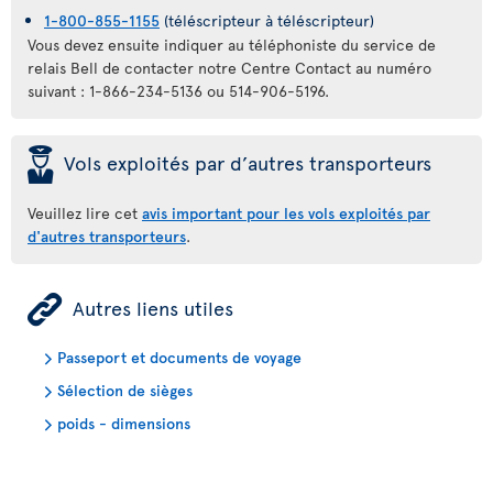
1-800-855-1155
(téléscripteur à téléscripteur)
Vous devez ensuite indiquer au téléphoniste du service de
relais Bell de contacter notre Centre Contact au numéro
suivant : 1-866-234-5136 ou 514-906-5196.
þ
Vols exploités par d’autres transporteurs
Veuillez lire cet
avis important pour les vols exploités par
d'autres transporteurs
.
ÿ
Autres liens utiles
Passeport et documents de voyage
Sélection de sièges
poids - dimensions