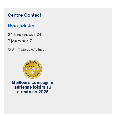
Centre Contact
Nous joindre
24 heures sur 24
7 jours sur 7
© Air Transat A.T. Inc.