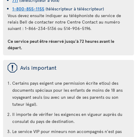
711
(téléscripteur à voix)
1-800-855-1155
(téléscripteur à téléscripteur)
Vous devez ensuite indiquer au téléphoniste du service de
relais Bell de contacter notre Centre Contact au numéro
suivant : 1-866-234-5136 ou 514-906-5196.
Ce service peut être réservé jusqu'à 72 heures avant le
départ.
ü
Avis important
Certains pays exigent une permission écrite et(ou) des
documents spéciaux pour les enfants de moins de 18 ans
voyageant seuls (ou avec un seul de ses parents ou son
tuteur légal).
Il importe de vérifier les exigences en vigueur auprès du
consulat du pays de destination.
Le service VIP pour mineurs non accompagnés n'est pas