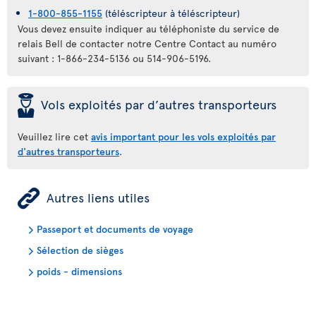
1-800-855-1155
(téléscripteur à téléscripteur)
Vous devez ensuite indiquer au téléphoniste du service de
relais Bell de contacter notre Centre Contact au numéro
suivant : 1-866-234-5136 ou 514-906-5196.
þ
Vols exploités par d’autres transporteurs
Veuillez lire cet
avis important pour les vols exploités par
d'autres transporteurs
.
ÿ
Autres liens utiles
Passeport et documents de voyage
Sélection de sièges
poids - dimensions