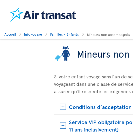
Accueil
Info voyage
Familles - Enfants
Mineurs non accompagnés
Mineurs non
Si votre enfant voyage sans l’un de s
voyageant dans une classe de service 
assurer qu’il respecte les exigences e
Conditions d’acceptation 
Service VIP obligatoire p
11 ans inclusivement)