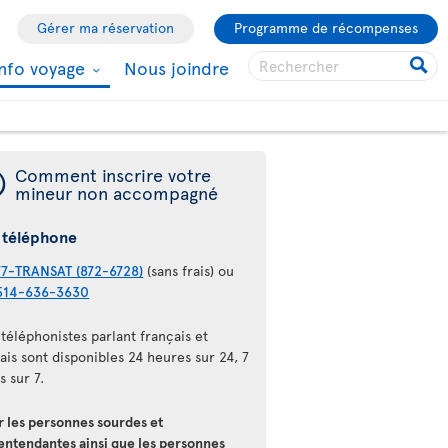
Gérer ma réservation
Programme de récompenses
Info voyage
Nous joindre
¯
Comment inscrire votre
mineur non accompagné
 téléphone
77-TRANSAT (872-6728)
(sans frais) ou
514-636-3630
téléphonistes parlant français et
ais sont disponibles 24 heures sur 24, 7
s sur 7.
r les personnes sourdes et
entendantes ainsi que les personnes