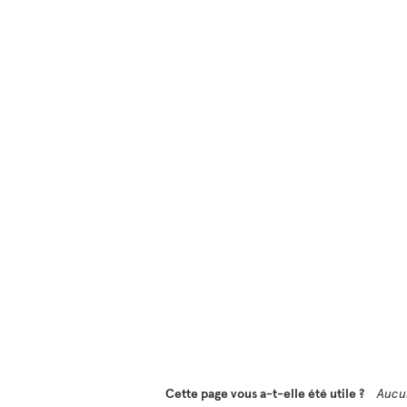
Cette page vous a-t-elle été utile ?
Aucu