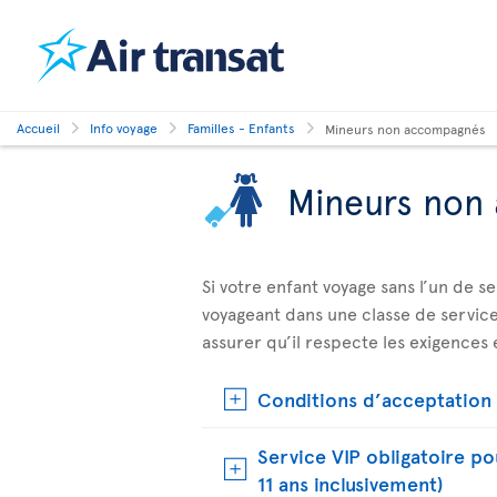
Accueil
Info voyage
Familles - Enfants
Mineurs non accompagnés
Mineurs non
Si votre enfant voyage sans l’un de s
voyageant dans une classe de service 
assurer qu’il respecte les exigences e
Conditions d’acceptation 
Service VIP obligatoire p
11 ans inclusivement)