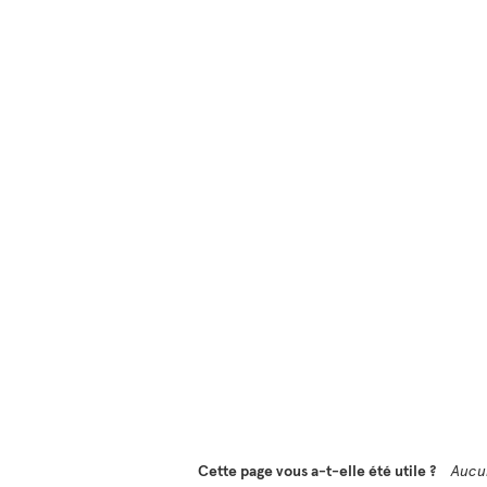
Cette page vous a-t-elle été utile ?
Aucu