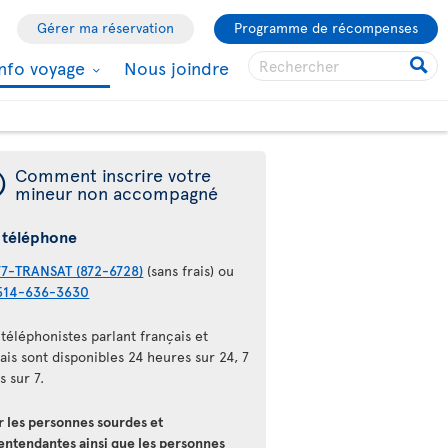
Gérer ma réservation
Programme de récompenses
Info voyage
Nous joindre
¯
Comment inscrire votre
mineur non accompagné
 téléphone
77-TRANSAT (872-6728)
(sans frais) ou
514-636-3630
téléphonistes parlant français et
ais sont disponibles 24 heures sur 24, 7
s sur 7.
r les personnes sourdes et
entendantes ainsi que les personnes