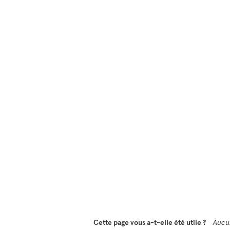
Cette page vous a-t-elle été utile ?
Aucu