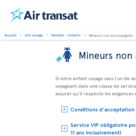
Accueil
Info voyage
Familles - Enfants
Mineurs non accompagnés
Mineurs non
Si votre enfant voyage sans l’un de s
voyageant dans une classe de service 
assurer qu’il respecte les exigences e
Conditions d’acceptation 
Service VIP obligatoire p
11 ans inclusivement)