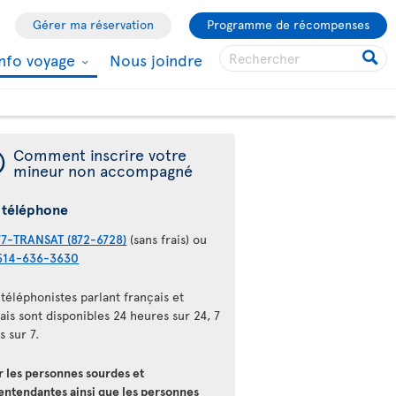
Gérer ma réservation
Programme de récompenses
Info voyage
Nous joindre
¯
Comment inscrire votre
mineur non accompagné
 téléphone
77-TRANSAT (872-6728)
(sans frais) ou
514-636-3630
téléphonistes parlant français et
ais sont disponibles 24 heures sur 24, 7
s sur 7.
r les personnes sourdes et
entendantes ainsi que les personnes