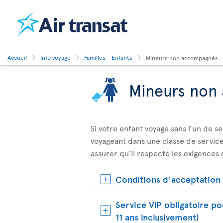
Accueil
Info voyage
Familles - Enfants
Mineurs non accompagnés
Mineurs non
Si votre enfant voyage sans l’un de s
voyageant dans une classe de service 
assurer qu’il respecte les exigences e
Conditions d’acceptation 
Service VIP obligatoire p
11 ans inclusivement)