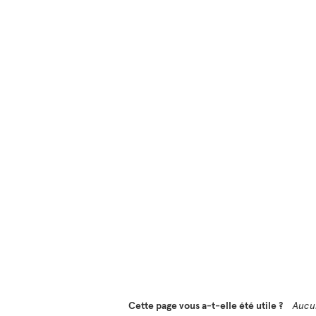
Cette page vous a-t-elle été utile ?
Aucu