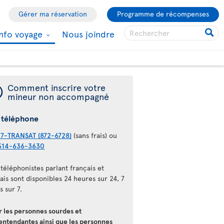
Gérer ma réservation
Programme de récompenses
Info voyage
Nous joindre
¯
Comment inscrire votre
mineur non accompagné
 téléphone
77-TRANSAT (872-6728)
(sans frais) ou
514-636-3630
téléphonistes parlant français et
ais sont disponibles 24 heures sur 24, 7
s sur 7.
r les personnes sourdes et
entendantes ainsi que les personnes