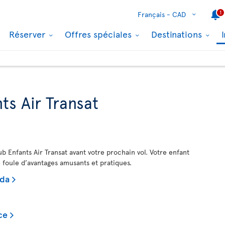
1
Français -
CAD
Réserver
Offres spéciales
Destinations
ts Air Transat
b Enfants Air Transat avant votre prochain vol. Votre enfant
e foule d’avantages amusants et pratiques.
ada
ce