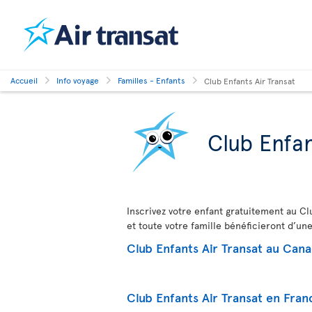
Accueil
Info voyage
Familles - Enfants
Club Enfants Air Transat
Club Enfan
Inscrivez votre enfant gratuitement au Clu
et toute votre famille bénéficieront d’un
Club Enfants Air Transat au Can
Club Enfants Air Transat en Fran