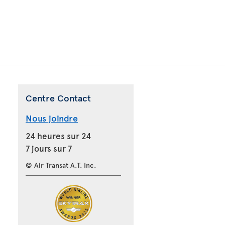
Centre Contact
Nous joindre
24 heures sur 24
7 jours sur 7
© Air Transat A.T. Inc.