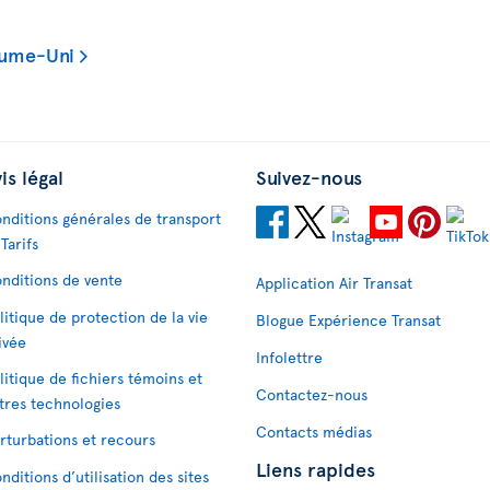
aume-Uni
is légal
Suivez-nous
nditions générales de transport
 Tarifs
nditions de vente
Application Air Transat
litique de protection de la vie
Blogue Expérience Transat
ivée
Infolettre
litique de fichiers témoins et
Contactez-nous
tres technologies
Contacts médias
rturbations et recours
Liens rapides
nditions d’utilisation des sites