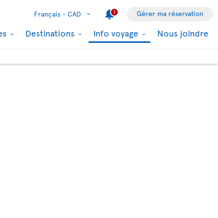
1
Gérer ma réservation
Français -
CAD
les
Destinations
Info voyage
Nous joindre