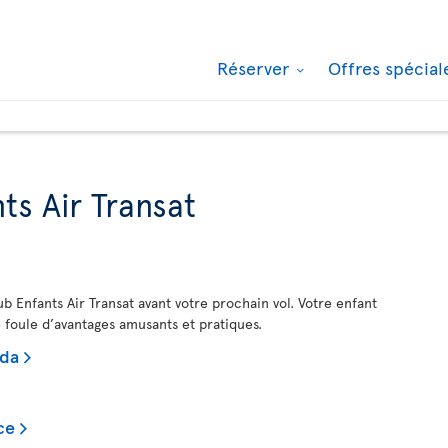
Réserver
Offres spécia
ts Air Transat
b Enfants Air Transat avant votre prochain vol. Votre enfant
e foule d’avantages amusants et pratiques.
ada
ce