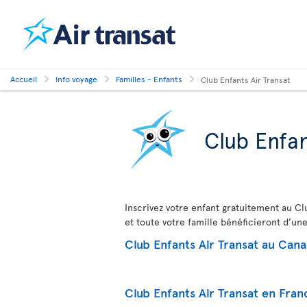
Accueil
Info voyage
Familles - Enfants
Club Enfants Air Transat
Club Enfan
Inscrivez votre enfant gratuitement au Clu
et toute votre famille bénéficieront d’un
Club Enfants Air Transat au Can
Club Enfants Air Transat en Fran