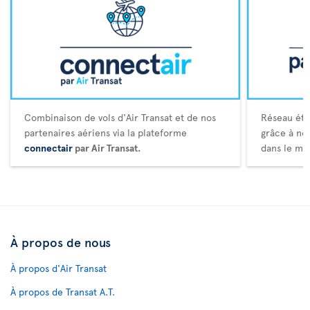
Combinaison de vols d'Air Transat et de nos
Réseau éte
partenaires aériens via la plateforme
grâce à no
connectair
par Air Transat.
dans le mo
À propos de nous
À propos d'Air Transat
À propos de Transat A.T.