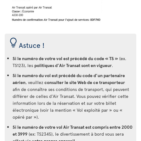
Astuce !
Si le numéro de votre vol est précédé du code « TS »
(ex.
TS123), les
politiques d’Air Transat sont en vigueur
.
Si le numéro du vol est précédé du code d’un partenaire
aérien
, veuillez
consulter le site Web de ce transporteur
afin de connaître ses conditions de transport, qui peuvent
différer de celles d'Air Transat. Vous pouvez vérifier cette
information lors de la réservation et sur votre billet
électronique (voir la mention « Vol exploité par » ou «
opéré par »).
Si le numéro de votre vol Air Transat est compris entre 2000
et 3999
(ex: TS2345), le divertissement à bord vous sera
offert via
votre propre appareil
.