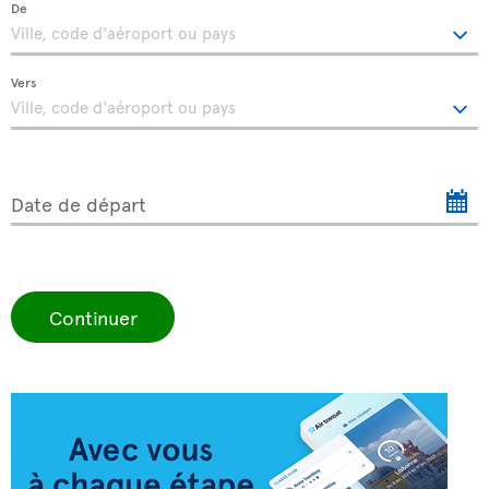
De
Vers
Date de départ
Continuer