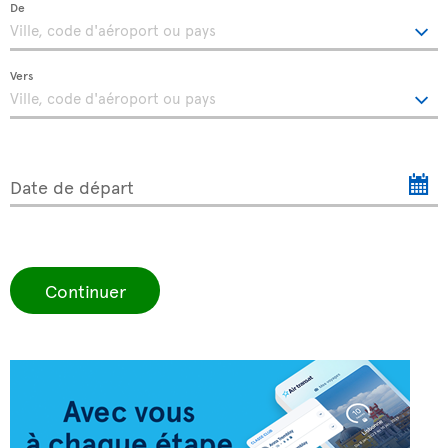
De
Vers
Date de départ
Continuer