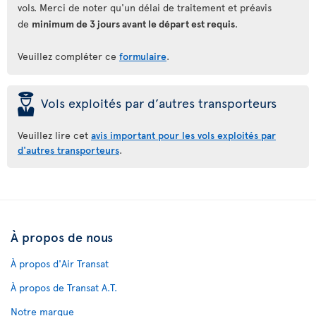
vols. Merci de noter qu'un délai de traitement et préavis
de
minimum de 3 jours avant le départ est requis
.
Veuillez compléter ce
formulaire
.
þ
Vols exploités par d’autres transporteurs
Veuillez lire cet
avis important pour les vols exploités par
d'autres transporteurs
.
À propos de nous
À propos d'Air Transat
À propos de Transat A.T.
Notre marque