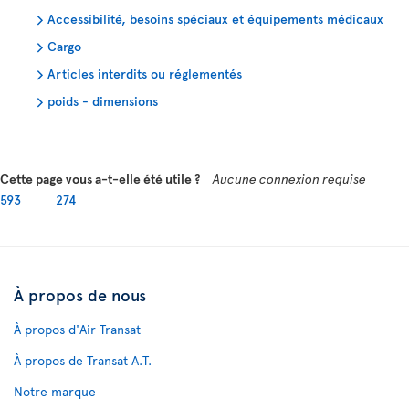
Accessibilité, besoins spéciaux et équipements médicaux
Cargo
Articles interdits ou réglementés
poids - dimensions
Cette page vous a-t-elle été utile ?
Aucune connexion requise
593
274
À propos de nous
À propos d'Air Transat
À propos de Transat A.T.
Notre marque